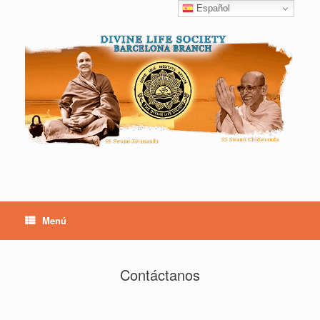
Saltar
Español
al
contenido
Menú
Contáctanos